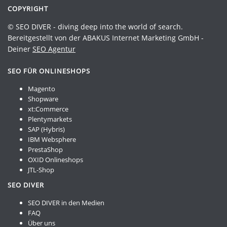
COPYRIGHT
© SEO DIVER - diving deep into the world of search.
Bereitgestellt von der ABAKUS Internet Marketing GmbH -
Deiner
SEO Agentur
SEO FÜR ONLINESHOPS
Magento
Shopware
xt:Commerce
Plentymarkets
SAP (Hybris)
IBM Websphere
PrestaShop
OXID Onlineshops
JTL-Shop
SEO DIVER
SEO DIVER in den Medien
FAQ
Über uns