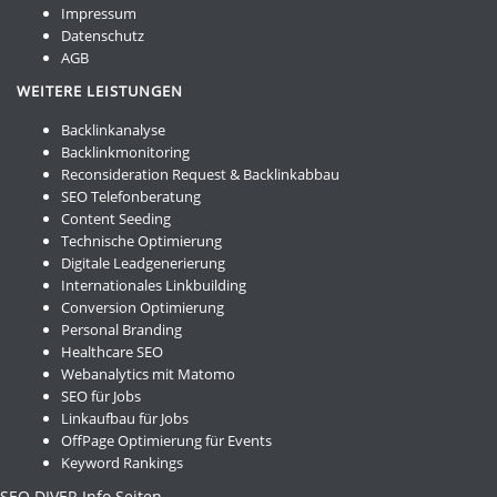
Impressum
Datenschutz
AGB
WEITERE LEISTUNGEN
Backlinkanalyse
Backlinkmonitoring
Reconsideration Request & Backlinkabbau
SEO Telefonberatung
Content Seeding
Technische Optimierung
Digitale Leadgenerierung
Internationales Linkbuilding
Conversion Optimierung
Personal Branding
Healthcare SEO
Webanalytics mit Matomo
SEO für Jobs
Linkaufbau für Jobs
OffPage Optimierung für Events
Keyword Rankings
SEO DIVER Info Seiten