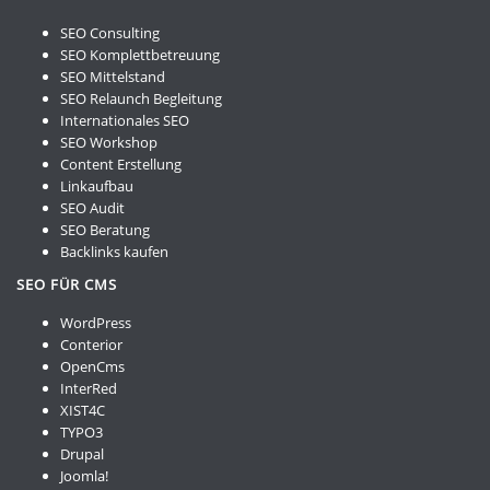
SEO Consulting
SEO Komplettbetreuung
SEO Mittelstand
SEO Relaunch Begleitung
Internationales SEO
SEO Workshop
Content Erstellung
Linkaufbau
SEO Audit
SEO Beratung
Backlinks kaufen
SEO FÜR CMS
WordPress
Conterior
OpenCms
InterRed
XIST4C
TYPO3
Drupal
Joomla!