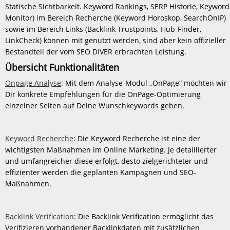
Statische Sichtbarkeit. Keyword Rankings, SERP Historie, Keyword
Monitor) im Bereich Recherche (Keyword Horoskop, SearchOnIP)
sowie im Bereich Links (Backlink Trustpoints, Hub-Finder,
LinkCheck) können mit genutzt werden, sind aber kein offizieller
Bestandteil der vom SEO DIVER erbrachten Leistung.
Übersicht Funktionalitäten
Onpage Analyse
: Mit dem Analyse-Modul „OnPage“ möchten wir
Dir konkrete Empfehlungen für die OnPage-Optimierung
einzelner Seiten auf Deine Wunschkeywords geben.
Keyword Recherche
: Die Keyword Recherche ist eine der
wichtigsten Maßnahmen im Online Marketing. Je detaillierter
und umfangreicher diese erfolgt, desto zielgerichteter und
effizienter werden die geplanten Kampagnen und SEO-
Maßnahmen.
Backlink Verification
: Die Backlink Verification ermöglicht das
Verifizieren vorhandener Backlinkdaten mit zusätzlichen