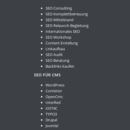
SEO Consulting
SEO Komplettbetreuung
SEO Mittelstand
SEO Relaunch Begleitung
Internationales SEO
SEO Workshop
Content Erstellung
Linkaufbau
SEO Audit
SEO Beratung
Backlinks kaufen
SEO FÜR CMS
WordPress
Conterior
OpenCms
InterRed
XIST4C
TYPO3
Drupal
Joomla!