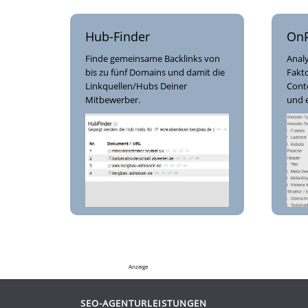
Hub-Finder
OnP
Finde gemeinsame Backlinks von
Analy
bis zu fünf Domains und damit die
Fakto
Linkquellen/Hubs Deiner
Cont
Mitbewerber.
und e
Anzeige
SEO-AGENTURLEISTUNGEN