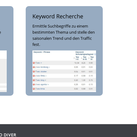
Keyword Recherche
Ermittle Suchbegriffe zu einem
e
bestimmten Thema und stelle den
saisonalen Trend und den Traffic
fest.
O DIVER