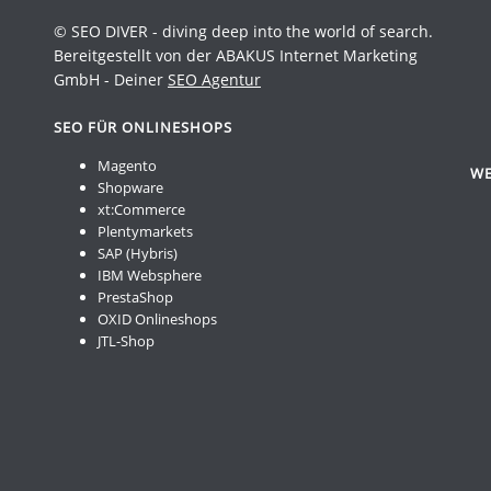
© SEO DIVER - diving deep into the world of search.
Bereitgestellt von der ABAKUS Internet Marketing
GmbH - Deiner
SEO Agentur
SEO FÜR ONLINESHOPS
Magento
WE
Shopware
xt:Commerce
Plentymarkets
SAP (Hybris)
IBM Websphere
PrestaShop
OXID Onlineshops
JTL-Shop