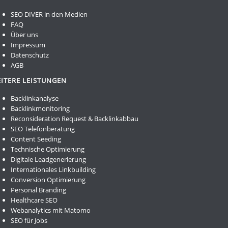
SEO DIVER in den Medien
FAQ
Über uns
Impressum
Datenschutz
AGB
ITERE LEISTUNGEN
Backlinkanalyse
Backlinkmonitoring
Reconsideration Request & Backlinkabbau
SEO Telefonberatung
Content Seeding
Technische Optimierung
Digitale Leadgenerierung
Internationales Linkbuilding
Conversion Optimierung
Personal Branding
Healthcare SEO
Webanalytics mit Matomo
SEO für Jobs