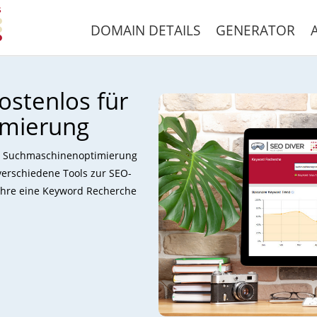
DOMAIN DETAILS
GENERATOR
ostenlos für
imierung
ur Suchmaschinenoptimierung
verschiedene Tools zur SEO-
führe eine Keyword Recherche