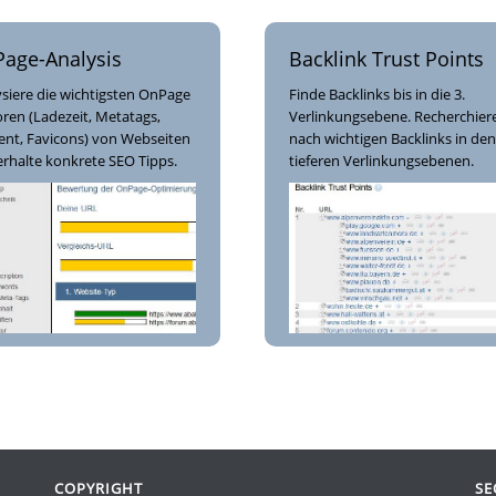
age-Analysis
Backlink Trust Points
siere die wichtigsten OnPage
Finde Backlinks bis in die 3.
ren (Ladezeit, Metatags,
Verlinkungsebene. Recherchier
ent, Favicons) von Webseiten
nach wichtigen Backlinks in den
rhalte konkrete SEO Tipps.
tieferen Verlinkungsebenen.
COPYRIGHT
SE